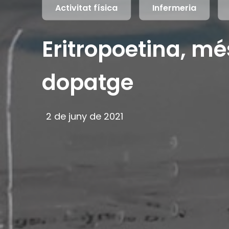
Activitat física
Infermeria
Eritropoetina, mé
dopatge
2 de juny de 2021