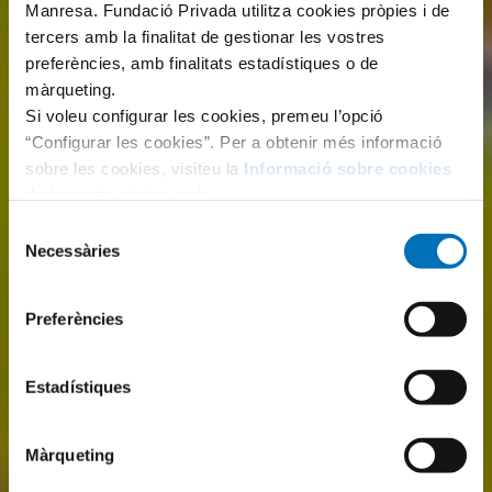
Manresa. Fundació Privada utilitza cookies pròpies i de
tercers amb la finalitat de gestionar les vostres
preferències, amb finalitats estadístiques o de
màrqueting.
Si voleu configurar les cookies, premeu l’opció
“Configurar les cookies”. Per a obtenir més informació
sobre les cookies, visiteu la
Informació sobre cookies
de la nostra pàgina web.
Selecció
Necessàries
de
consentiment
Preferències
Estadístiques
Màrqueting