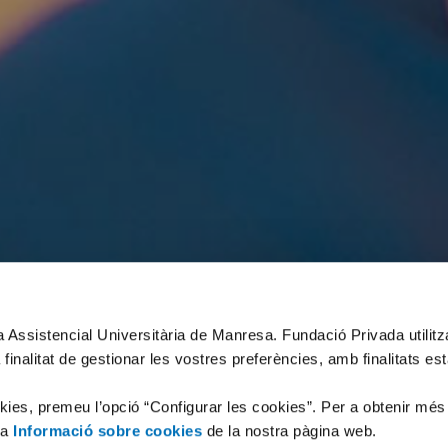
xa Assistencial Universitària de Manresa. Fundació Privada utilit
 finalitat de gestionar les vostres preferències, amb finalitats es
okies, premeu l’opció “Configurar les cookies”. Per a obtenir més
la
Informació sobre cookies
de la nostra pàgina web.