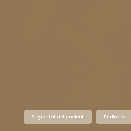
Seguretat del pacient
Pediatria