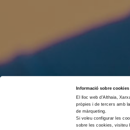
Informació sobre cookies
El lloc web d’Althaia, Xar
pròpies i de tercers amb la
de màrqueting.
Si voleu configurar les co
sobre les cookies, visiteu 