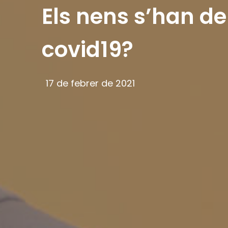
Els nens s’han de
covid19?
17 de febrer de 2021