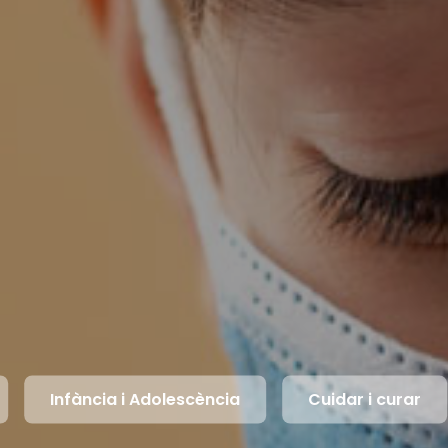
Infància i Adolescència
Cuidar i curar