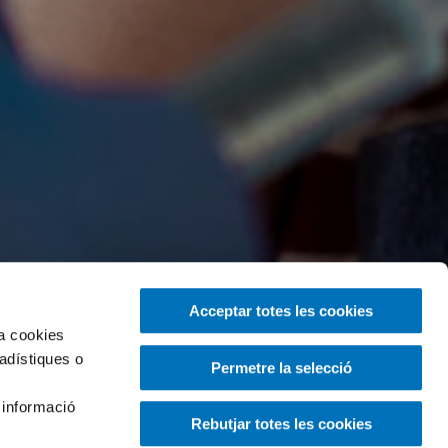
Acceptar totes les cookies
za cookies
tadístiques o
Permetre la selecció
 informació
Rebutjar totes les cookies