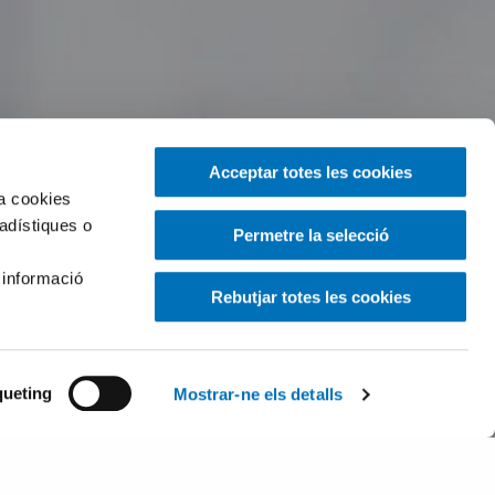
Acceptar totes les cookies
za cookies
tadístiques o
Permetre la selecció
 informació
Rebutjar totes les cookies
ueting
Mostrar-ne els detalls