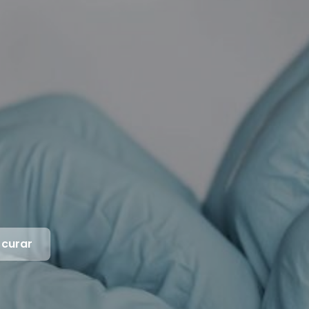
 curar