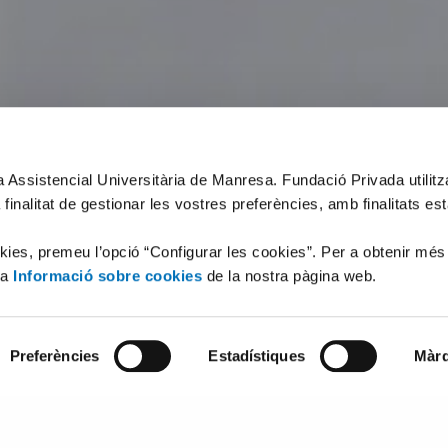
xa Assistencial Universitària de Manresa. Fundació Privada utilit
 finalitat de gestionar les vostres preferències, amb finalitats es
okies, premeu l’opció “Configurar les cookies”. Per a obtenir més
la
Informació sobre cookies
de la nostra pàgina web.
Preferències
Estadístiques
Màrq