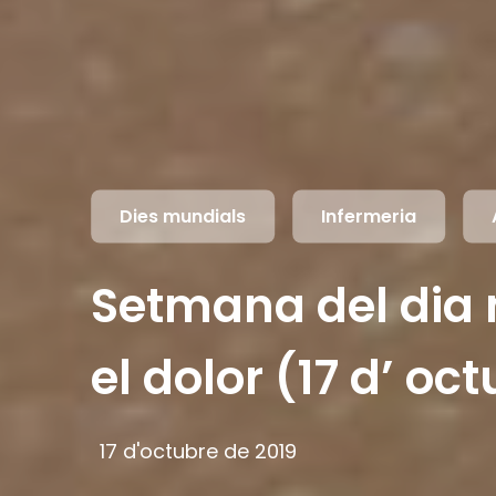
Dies mundials
Infermeria
Setmana del dia 
el dolor (17 d’ oc
17 d'octubre de 2019