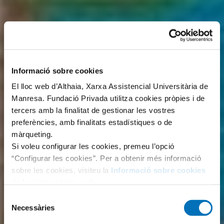
Informació sobre cookies
El lloc web d’Althaia, Xarxa Assistencial Universitària de
Manresa. Fundació Privada utilitza cookies pròpies i de
tercers amb la finalitat de gestionar les vostres
preferències, amb finalitats estadístiques o de
màrqueting.
Si voleu configurar les cookies, premeu l’opció
“Configurar les cookies”. Per a obtenir més informació
sobre les cookies, visiteu la
Informació sobre cookies
de la nostra pàgina web.
Selecció
Necessàries
de
consentiment