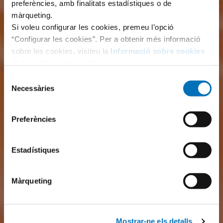
preferències, amb finalitats estadístiques o de
màrqueting.
Si voleu configurar les cookies, premeu l’opció
“Configurar les cookies”. Per a obtenir més informació
sobre les cookies, visiteu la
Informació sobre cookies
de la nostra pàgina web.
Selecció
Necessàries
de
consentiment
Preferències
Estadístiques
Màrqueting
Mostrar-ne els detalls