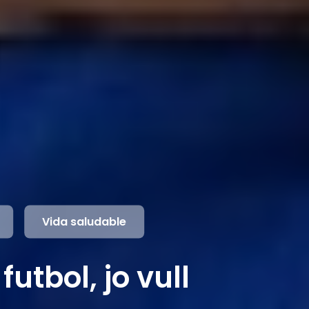
Vida saludable
futbol, jo vull