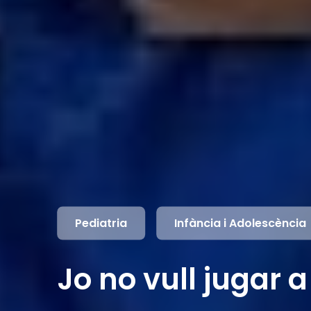
Pediatria
Infància i Adolescència
Jo no vull jugar a 