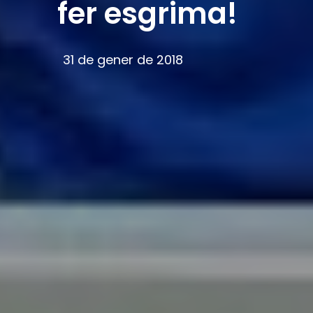
fer esgrima!
31 de gener de 2018