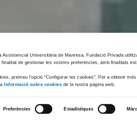
xa Assistencial Universitària de Manresa. Fundació Privada utilit
 finalitat de gestionar les vostres preferències, amb finalitats es
okies, premeu l’opció “Configurar les cookies”. Per a obtenir més
la
Informació sobre cookies
de la nostra pàgina web.
Preferències
Estadístiques
Màrq