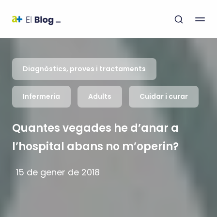
Diagnòstics, proves i tractaments
Infermeria
Adults
Cuidar i curar
Quantes vegades he d’anar a
l’hospital abans no m’operin?
15 de gener de 2018