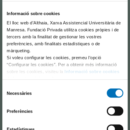
Informació sobre cookies
El lloc web d’Althaia, Xarxa Assistencial Universitària de
Manresa. Fundació Privada utilitza cookies pròpies i de
tercers amb la finalitat de gestionar les vostres
preferències, amb finalitats estadístiques o de
màrqueting.
Si voleu configurar les cookies, premeu l’opció
“Configurar les cookies”. Per a obtenir més informació
sobre les cookies, visiteu la
Informació sobre cookies
de la nostra pàgina web.
Selecció
Necessàries
de
consentiment
Preferències
Estadístiques