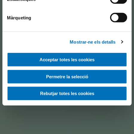
Màrqueting
Mostrar-ne els detalls
Acceptar totes les cookies
Permetre la selecció
Rebutjar totes les cookies