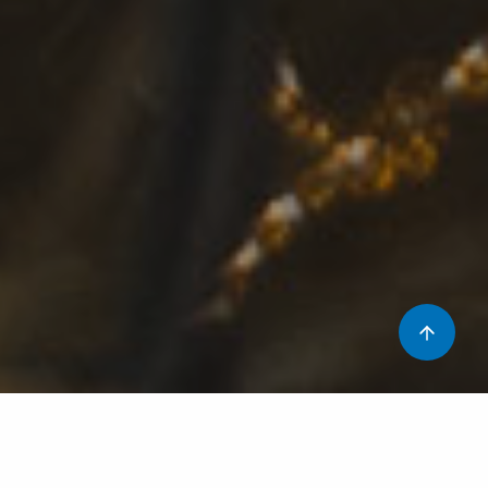
En el nostre entorn, aquestes festes nadalenques les