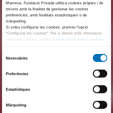
Manresa. Fundació Privada utilitza cookies pròpies i de
tercers amb la finalitat de gestionar les vostres
preferències, amb finalitats estadístiques o de
màrqueting.
Si voleu configurar les cookies, premeu l’opció
“Configurar les cookies”. Per a obtenir més informació
sobre les cookies, visiteu la
Informació sobre cookies
de la nostra pàgina web.
Selecció
Necessàries
de
consentiment
Preferències
Estadístiques
Màrqueting