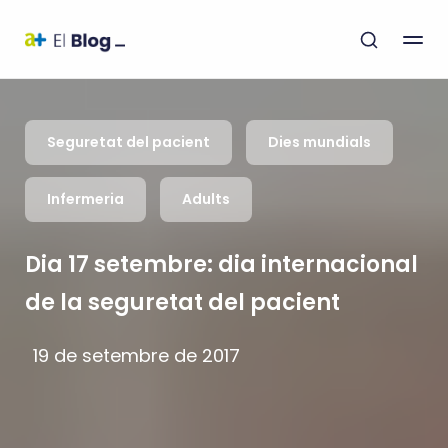
Seguretat del pacient
Dies mundials
Infermeria
Adults
Dia 17 setembre: dia internacional
de la seguretat del pacient
19 de setembre de 2017