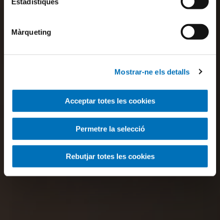
Estadístiques
Màrqueting
Mostrar-ne els detalls
Acceptar totes les cookies
Permetre la selecció
Rebutjar totes les cookies