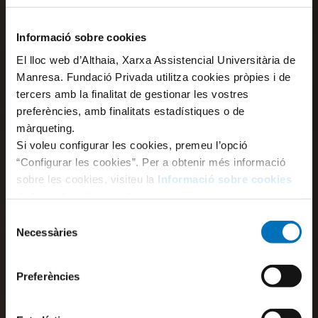
Informació sobre cookies
El lloc web d’Althaia, Xarxa Assistencial Universitària de
Manresa. Fundació Privada utilitza cookies pròpies i de
tercers amb la finalitat de gestionar les vostres
preferències, amb finalitats estadístiques o de
màrqueting.
Si voleu configurar les cookies, premeu l’opció
“Configurar les cookies”. Per a obtenir més informació
sobre les cookies, visiteu la
Informació sobre cookies
de la nostra pàgina web.
Selecció
Necessàries
de
consentiment
Preferències