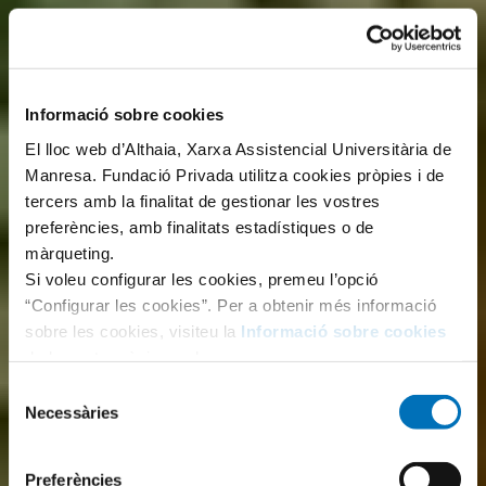
Informació sobre cookies
El lloc web d’Althaia, Xarxa Assistencial Universitària de
Manresa. Fundació Privada utilitza cookies pròpies i de
tercers amb la finalitat de gestionar les vostres
preferències, amb finalitats estadístiques o de
màrqueting.
Si voleu configurar les cookies, premeu l’opció
“Configurar les cookies”. Per a obtenir més informació
sobre les cookies, visiteu la
Informació sobre cookies
de la nostra pàgina web.
Selecció
Necessàries
de
consentiment
Preferències