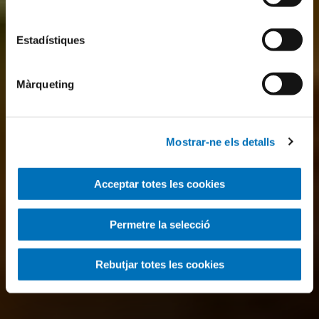
Estadístiques
Màrqueting
Mostrar-ne els detalls
Acceptar totes les cookies
Permetre la selecció
Rebutjar totes les cookies