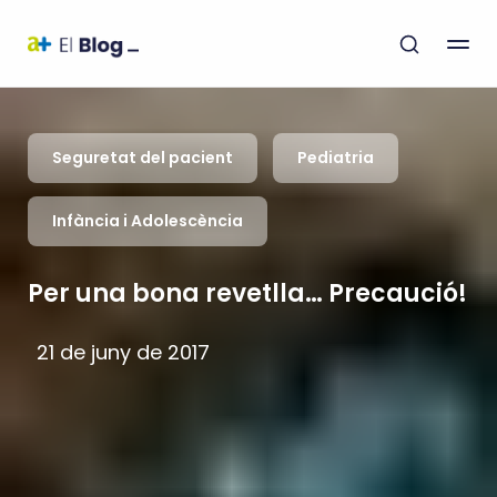
Seguretat del pacient
Pediatria
Infància i Adolescència
Per una bona revetlla… Precaució!
21 de juny de 2017