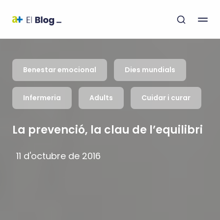
Benestar emocional
Dies mundials
Infermeria
Adults
Cuidar i curar
La prevenció, la clau de l’equilibri
11 d'octubre de 2016