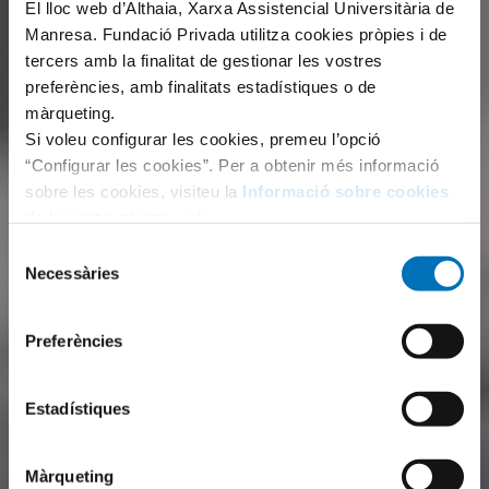
El lloc web d’Althaia, Xarxa Assistencial Universitària de
Manresa. Fundació Privada utilitza cookies pròpies i de
tercers amb la finalitat de gestionar les vostres
preferències, amb finalitats estadístiques o de
màrqueting.
Si voleu configurar les cookies, premeu l’opció
“Configurar les cookies”. Per a obtenir més informació
sobre les cookies, visiteu la
Informació sobre cookies
de la nostra pàgina web.
Selecció
Necessàries
de
consentiment
Preferències
Estadístiques
Màrqueting