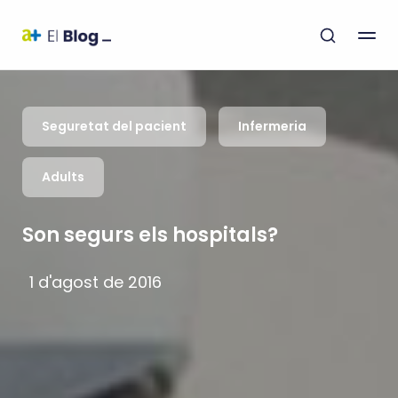
Seguretat del pacient
Infermeria
Adults
Son segurs els hospitals?
1 d'agost de 2016