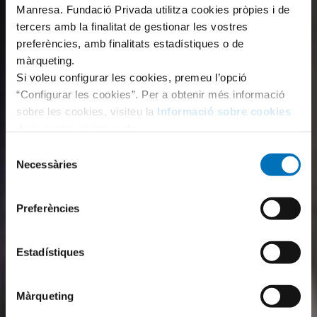
Manresa. Fundació Privada utilitza cookies pròpies i de
tercers amb la finalitat de gestionar les vostres
preferències, amb finalitats estadístiques o de
màrqueting.
Si voleu configurar les cookies, premeu l’opció
“Configurar les cookies”. Per a obtenir més informació
sobre les cookies, visiteu la
Informació sobre cookies
de la nostra pàgina web.
Selecció
Necessàries
de
consentiment
Preferències
Estadístiques
Màrqueting