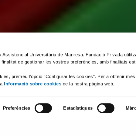
xa Assistencial Universitària de Manresa. Fundació Privada utilit
 finalitat de gestionar les vostres preferències, amb finalitats es
okies, premeu l’opció “Configurar les cookies”. Per a obtenir més
la
Informació sobre cookies
de la nostra pàgina web.
Preferències
Estadístiques
Màrq