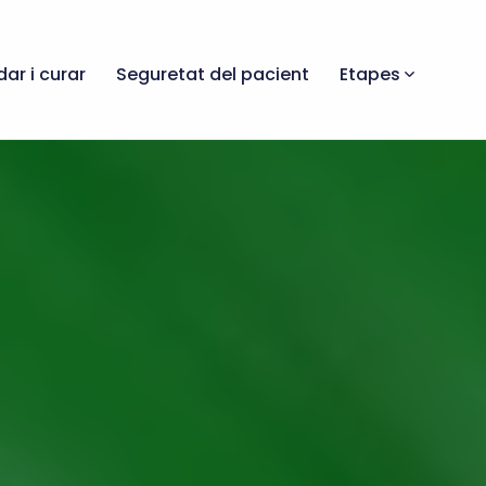
dar i curar
Seguretat del pacient
Etapes