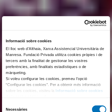
Informació sobre cookies
El lloc web d’Althaia, Xarxa Assistencial Universitària de
Manresa. Fundació Privada utilitza cookies pròpies i de
tercers amb la finalitat de gestionar les vostres
preferències, amb finalitats estadístiques o de
màrqueting.
Si voleu configurar les cookies, premeu l’opció
“Configurar les cookies”. Per a obtenir més informació
sobre les cookies, visiteu la
Informació sobre cookies
de la nostra pàgina web.
Selecció
Necessàries
de