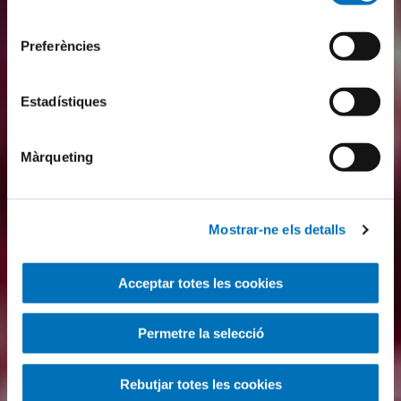
consentiment
Preferències
Estadístiques
Màrqueting
Mostrar-ne els detalls
Acceptar totes les cookies
Permetre la selecció
Rebutjar totes les cookies