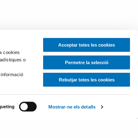
Acceptar totes les cookies
za cookies
tadístiques o
Permetre la selecció
 informació
Rebutjar totes les cookies
ueting
Mostrar-ne els detalls