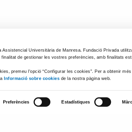
xa Assistencial Universitària de Manresa. Fundació Privada utilit
 finalitat de gestionar les vostres preferències, amb finalitats es
okies, premeu l’opció “Configurar les cookies”. Per a obtenir més
la
Informació sobre cookies
de la nostra pàgina web.
Preferències
Estadístiques
Màrq