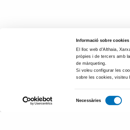
Informació sobre cookies
El lloc web d’Althaia, Xar
pròpies i de tercers amb la
de màrqueting.
Si voleu configurar les co
sobre les cookies, visiteu 
Selecció
Necessàries
de
consentiment