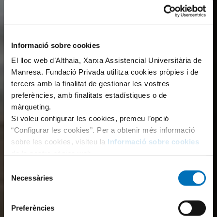
Informació sobre cookies
El lloc web d’Althaia, Xarxa Assistencial Universitària de
Manresa. Fundació Privada utilitza cookies pròpies i de
tercers amb la finalitat de gestionar les vostres
preferències, amb finalitats estadístiques o de
màrqueting.
Si voleu configurar les cookies, premeu l’opció
“Configurar les cookies”. Per a obtenir més informació
sobre les cookies, visiteu la
Informació sobre cookies
de la nostra pàgina web.
Selecció
Necessàries
de
consentiment
Preferències