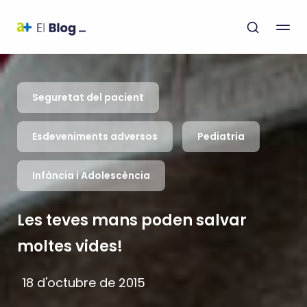
Seguretat del pacient
Esdeveniments adversos
Pediatria
Infància i Adolescència
Les teves mans poden salvar
moltes vides!
18 d'octubre de 2015