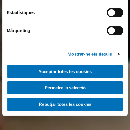
Estadístiques
Màrqueting
Mostrar-ne els detalls
Acceptar totes les cookies
Permetre la selecció
Rebutjar totes les cookies