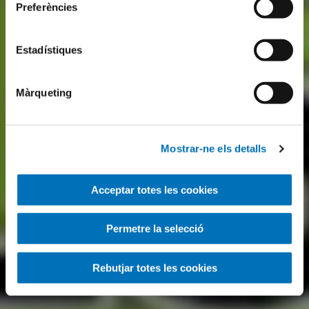
Preferències
Estadístiques
Màrqueting
Mostrar-ne els detalls
Acceptar totes les cookies
Permetre la selecció
Rebutjar totes les cookies