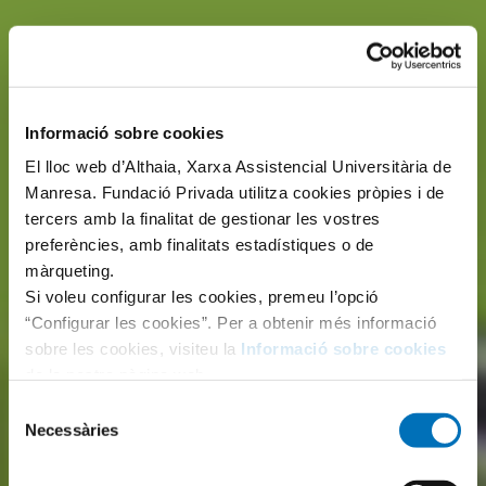
Informació sobre cookies
El lloc web d’Althaia, Xarxa Assistencial Universitària de
Manresa. Fundació Privada utilitza cookies pròpies i de
tercers amb la finalitat de gestionar les vostres
preferències, amb finalitats estadístiques o de
màrqueting.
Si voleu configurar les cookies, premeu l’opció
“Configurar les cookies”. Per a obtenir més informació
sobre les cookies, visiteu la
Informació sobre cookies
de la nostra pàgina web.
Selecció
Necessàries
de
consentiment