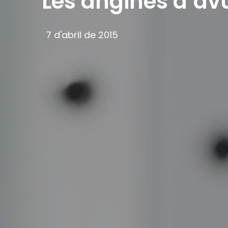
Les angines d’avu
7 d'abril de 2015