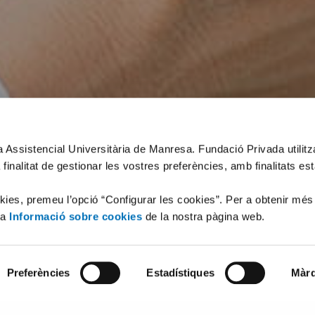
xa Assistencial Universitària de Manresa. Fundació Privada utilit
 finalitat de gestionar les vostres preferències, amb finalitats es
okies, premeu l’opció “Configurar les cookies”. Per a obtenir més
la
Informació sobre cookies
de la nostra pàgina web.
Preferències
Estadístiques
Màrq