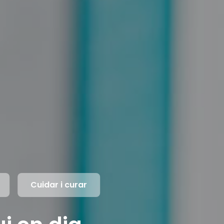
Cuidar i curar