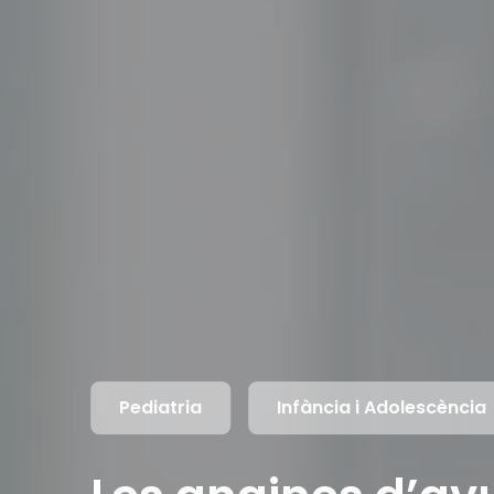
Pediatria
Infància i Adolescència