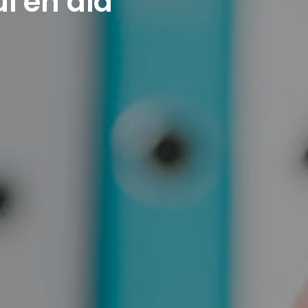
i en dia