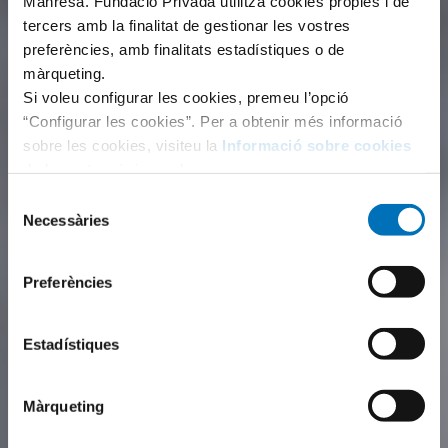
Manresa. Fundació Privada utilitza cookies pròpies i de
tercers amb la finalitat de gestionar les vostres
preferències, amb finalitats estadístiques o de
màrqueting.
Si voleu configurar les cookies, premeu l’opció
“Configurar les cookies”. Per a obtenir més informació
sobre les cookies, visiteu la
Informació sobre cookies
de la nostra pàgina web.
Selecció
Necessàries
de
consentiment
Preferències
Estadístiques
Màrqueting