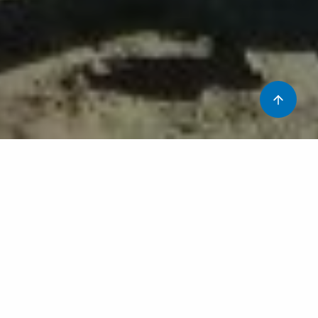
Pediatria
Comparteix l’article