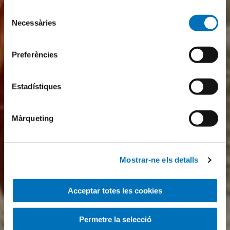
Selecció
Necessàries
de
consentiment
Preferències
Estadístiques
Màrqueting
Mostrar-ne els detalls
Acceptar totes les cookies
Permetre la selecció