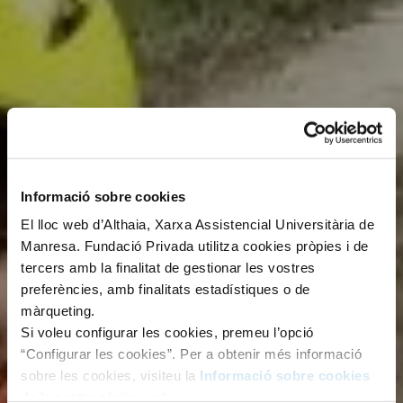
Informació sobre cookies
El lloc web d’Althaia, Xarxa Assistencial Universitària de
Manresa. Fundació Privada utilitza cookies pròpies i de
tercers amb la finalitat de gestionar les vostres
preferències, amb finalitats estadístiques o de
màrqueting.
Si voleu configurar les cookies, premeu l’opció
“Configurar les cookies”. Per a obtenir més informació
sobre les cookies, visiteu la
Informació sobre cookies
de la nostra pàgina web.