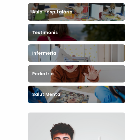
Aula Hospitalària
Testimonis
Infermeria
Pediatria
Salut Mental