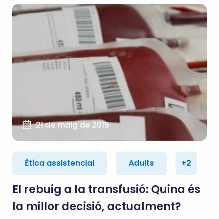
21 de maig de 2019
Ètica assistencial
Adults
+2
El rebuig a la transfusió: Quina és
la millor decisió, actualment?