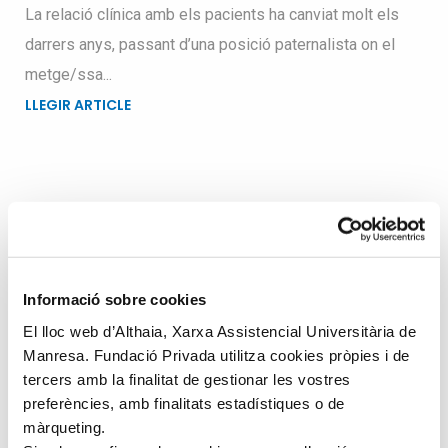
La relació clínica amb els pacients ha canviat molt els
darrers anys, passant d’una posició paternalista on el
metge/ssa...
LLEGIR ARTICLE
Busqueu dins el blog
Search
Informació sobre cookies
for
El lloc web d’Althaia, Xarxa Assistencial Universitària de
Manresa. Fundació Privada utilitza cookies pròpies i de
tercers amb la finalitat de gestionar les vostres
preferències, amb finalitats estadístiques o de
màrqueting.