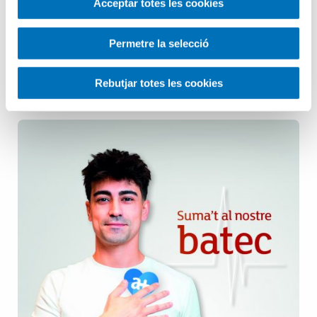
Acceptar totes les cookies
Pediatria
Permetre la selecció
Salut Mental
Rebutjar totes les cookies