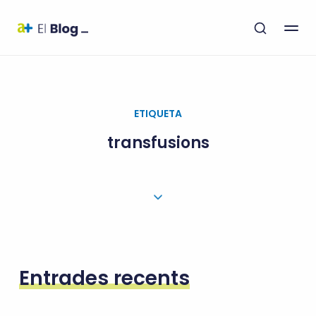
ETIQUETA
transfusions
Entrades recents