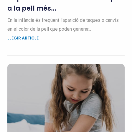
a la pell més...
En la infància és freqüent l’aparició de taques o canvis
en el color de la pell que poden generar...
LLEGIR ARTICLE