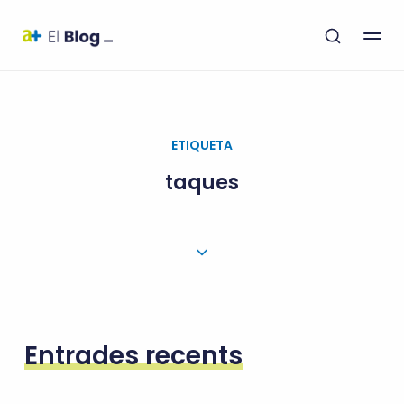
ETIQUETA
taques
Entrades recents