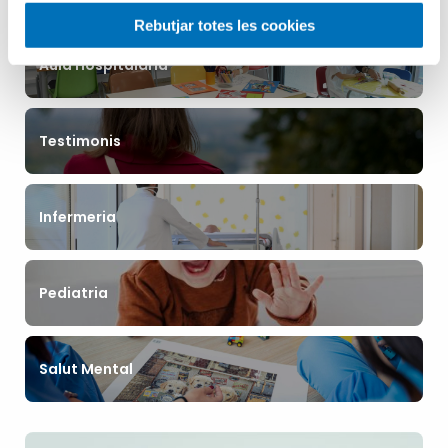
Rebutjar totes les cookies
Aula Hospitalària
Testimonis
Infermeria
Pediatria
Salut Mental