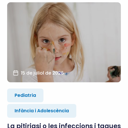
15 de juliol de 2026
Pediatria
Infància i Adolescència
La pitiriasi o les infeccions i taques