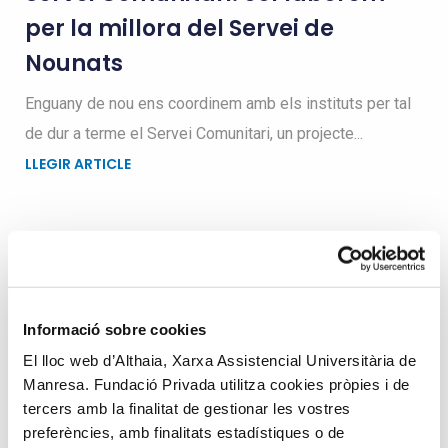
per la millora del Servei de
Nounats
Enguany de nou ens coordinem amb els instituts per tal
de dur a terme el Servei Comunitari, un projecte...
LLEGIR ARTICLE
Busqueu dins el blog
Informació sobre cookies
Search
El lloc web d’Althaia, Xarxa Assistencial Universitària de
for
Manresa. Fundació Privada utilitza cookies pròpies i de
tercers amb la finalitat de gestionar les vostres
preferències, amb finalitats estadístiques o de