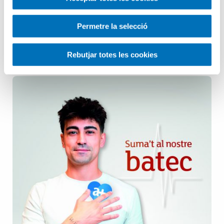
Pediatria
Permetre la selecció
Salut Mental
Rebutjar totes les cookies