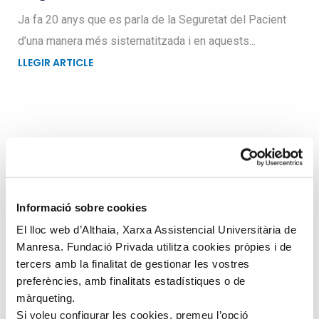
Ja fa 20 anys que es parla de la Seguretat del Pacient
d’una manera més sistematitzada i en aquests...
LLEGIR ARTICLE
Busqueu dins el blog
Search
Informació sobre cookies
for
El lloc web d’Althaia, Xarxa Assistencial Universitària de
Manresa. Fundació Privada utilitza cookies pròpies i de
tercers amb la finalitat de gestionar les vostres
preferències, amb finalitats estadístiques o de
màrqueting.
Si voleu configurar les cookies, premeu l’opció