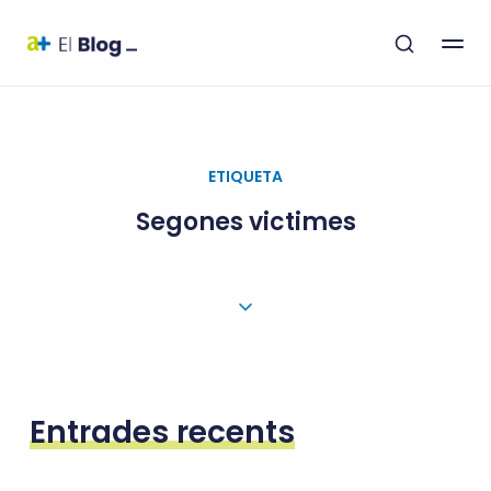
ETIQUETA
Segones victimes
Entrades recents