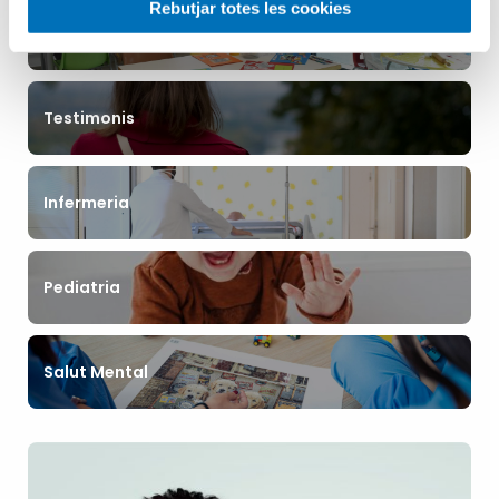
Rebutjar totes les cookies
Aula Hospitalària
Testimonis
Infermeria
Pediatria
Salut Mental