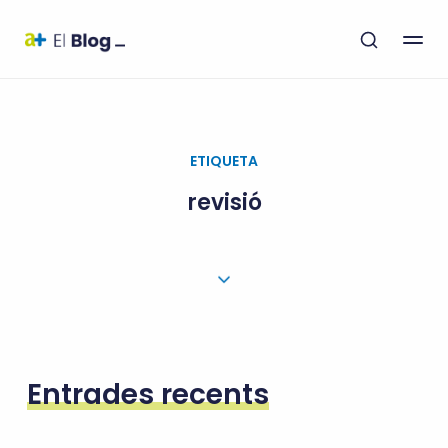
ETIQUETA
revisió
Entrades recents