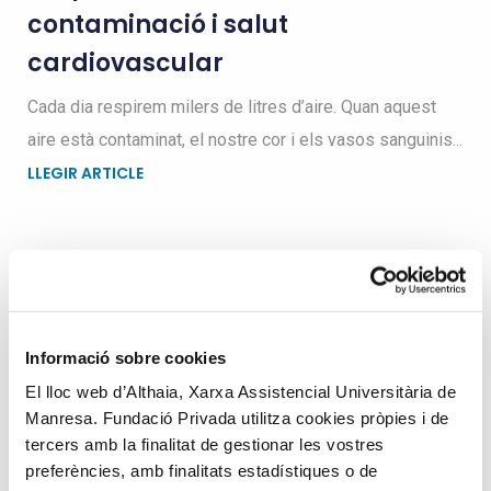
contaminació i salut
cardiovascular
Cada dia respirem milers de litres d’aire. Quan aquest
aire està contaminat, el nostre cor i els vasos sanguinis...
LLEGIR ARTICLE
Busqueu dins el blog
Informació sobre cookies
Search
El lloc web d’Althaia, Xarxa Assistencial Universitària de
for
Manresa. Fundació Privada utilitza cookies pròpies i de
tercers amb la finalitat de gestionar les vostres
preferències, amb finalitats estadístiques o de