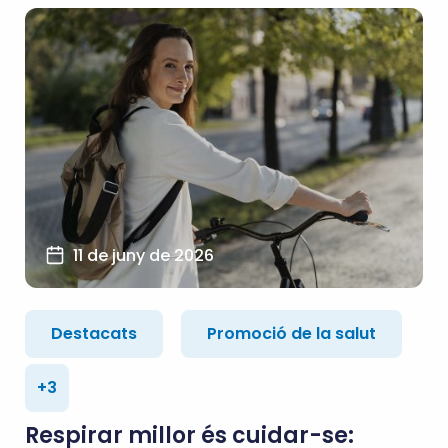
11 de juny de 2026
Destacats
Promoció de la salut
+3
Respirar millor és cuidar-se: