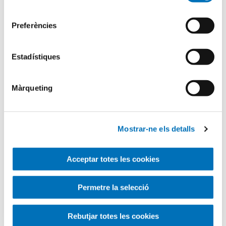
consentiment
Search
for
Preferències
Estadístiques
Màrqueting
Mostrar-ne els detalls
Acceptar totes les cookies
Categories
Permetre la selecció
Aula Hospitalària
Rebutjar totes les cookies