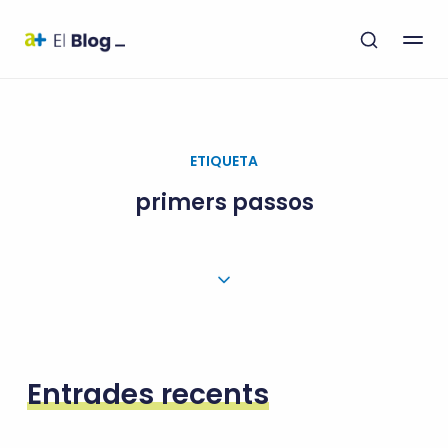
ETIQUETA
primers passos
Entrades recents