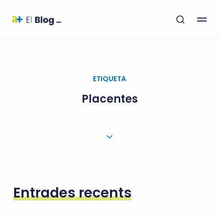
ETIQUETA
Placentes
Entrades recents