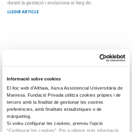
durant la gestació i evoluciona al llarg de...
LLEGIR ARTICLE
Busqueu dins el blog
Search
for
Informació sobre cookies
El lloc web d’Althaia, Xarxa Assistencial Universitària de
Manresa. Fundació Privada utilitza cookies pròpies i de
tercers amb la finalitat de gestionar les vostres
preferències, amb finalitats estadístiques o de
màrqueting.
Si voleu configurar les cookies, premeu l’opció
“Configurar les cookies”. Per a obtenir més informació