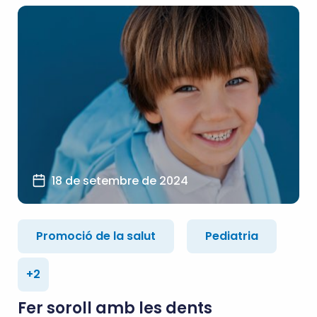
18 de setembre de 2024
Promoció de la salut
Pediatria
+2
Fer soroll amb les dents