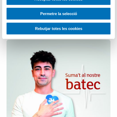
Pediatria
Permetre la selecció
Salut Mental
Rebutjar totes les cookies