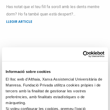
Has notat que el teu fill fa soroll amb les dents mentre
dorm? Ho fa també quan està despert?...
LLEGIR ARTICLE
Busqueu dins el blog
Search
Informació sobre cookies
for
El lloc web d’Althaia, Xarxa Assistencial Universitària de
Manresa. Fundació Privada utilitza cookies pròpies i de
tercers amb la finalitat de gestionar les vostres
preferències, amb finalitats estadístiques o de
màrqueting.
Si voleu configurar les cookies, premeu l’opció