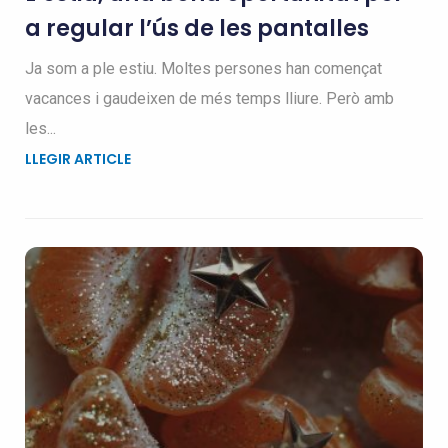
a regular l’ús de les pantalles
Ja som a ple estiu. Moltes persones han començat
vacances i gaudeixen de més temps lliure. Però amb
les...
LLEGIR ARTICLE