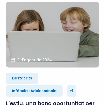
2 d'agost de 2024
Destacats
Infància i Adolescència
+1
L’estiu, una bona oportunitat per