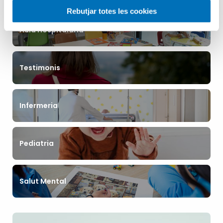
Rebutjar totes les cookies
Aula Hospitalària
Testimonis
Infermeria
Pediatria
Salut Mental