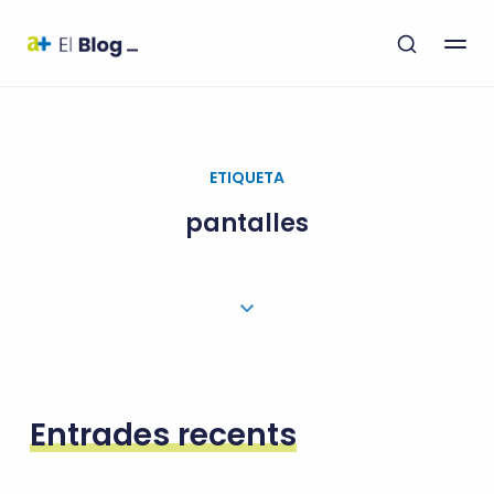
ETIQUETA
pantalles
Entrades recents