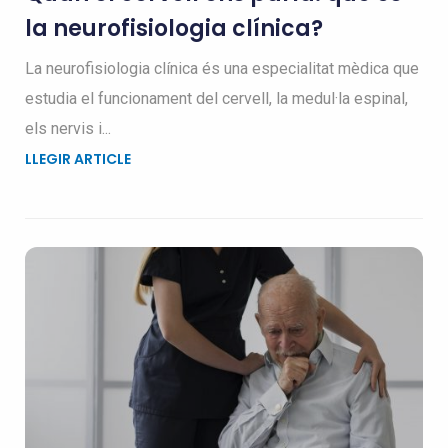
la neurofisiologia clínica?
La neurofisiologia clínica és una especialitat mèdica que
estudia el funcionament del cervell, la medul·la espinal,
els nervis i...
LLEGIR ARTICLE