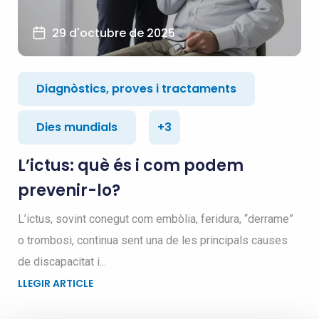
29 d'octubre de 2025
Diagnòstics, proves i tractaments
Dies mundials
+3
L’ictus: què és i com podem
prevenir-lo?
L’ictus, sovint conegut com embòlia, feridura, “derrame”
o trombosi, continua sent una de les principals causes
de discapacitat i...
LLEGIR ARTICLE