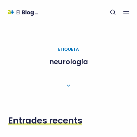
ETIQUETA
neurologia
Entrades recents