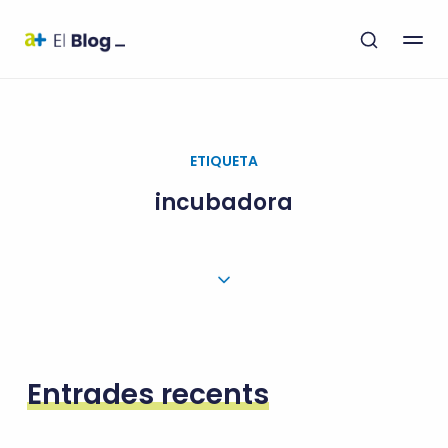
ETIQUETA
incubadora
Entrades recents