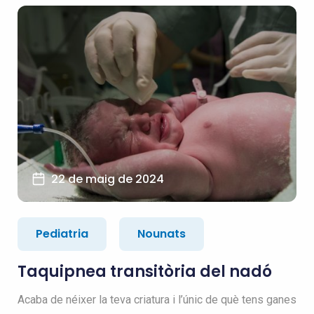
22 de maig de 2024
Pediatria
Nounats
Taquipnea transitòria del nadó
Acaba de néixer la teva criatura i l’únic de què tens ganes