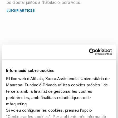
és d’estar juntes a l’habitació, però veus...
LLEGIR ARTICLE
Busqueu dins el blog
Search
for
Informació sobre cookies
El lloc web d’Althaia, Xarxa Assistencial Universitària de
Manresa. Fundació Privada utilitza cookies pròpies i de
tercers amb la finalitat de gestionar les vostres
preferències, amb finalitats estadístiques o de
màrqueting.
Si voleu configurar les cookies, premeu l’opció
“Configurar les cookies”. Per a obtenir més informació