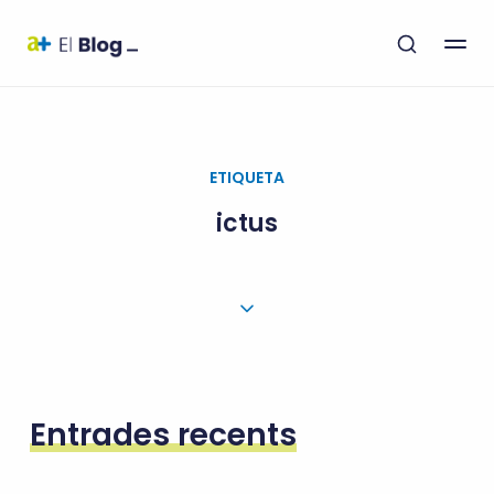
ETIQUETA
ictus
Entrades recents