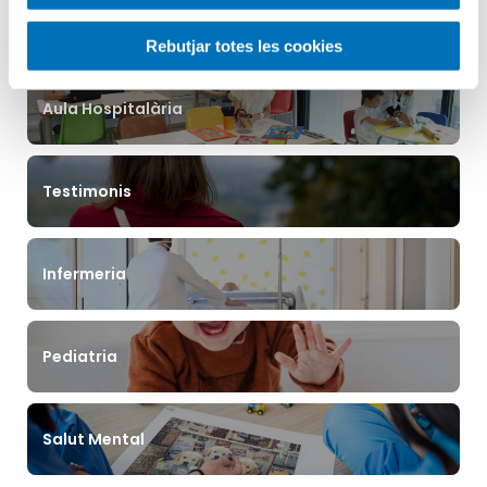
Categories
Rebutjar totes les cookies
Aula Hospitalària
Testimonis
Infermeria
Pediatria
Salut Mental