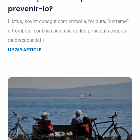
prevenir-lo?
L’ictus, sovint conegut com embòlia, feridura, “derrame”
o trombosi, continua sent una de les principals causes
de discapacitat i...
LLEGIR ARTICLE