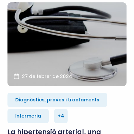
27 de febrer de 2024
Diagnòstics, proves i tractaments
Infermeria
+4
La hipertensió arterial, una