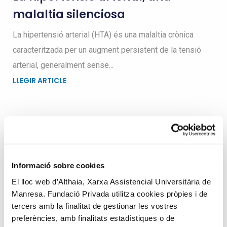
malaltia silenciosa
La hipertensió arterial (HTA) és una malaltia crònica
caracteritzada per un augment persistent de la tensió
arterial, generalment sense...
LLEGIR ARTICLE
Busqueu dins el blog
Informació sobre cookies
Search
El lloc web d’Althaia, Xarxa Assistencial Universitària de
for
Manresa. Fundació Privada utilitza cookies pròpies i de
tercers amb la finalitat de gestionar les vostres
preferències, amb finalitats estadístiques o de