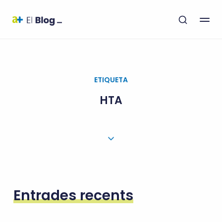
ETIQUETA
HTA
Entrades recents