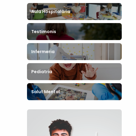
Aula Hospitalària
Testimonis
Infermeria
Pediatria
Salut Mental