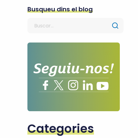
Busqueu dins el blog
Search
for
Categories