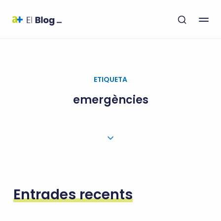
ETIQUETA
emergències
Entrades recents