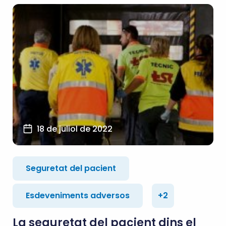
18 de juliol de 2022
Seguretat del pacient
Esdeveniments adversos
+2
La seguretat del pacient dins el