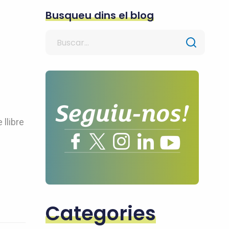
Busqueu dins el blog
Search
for
llibre
Categories