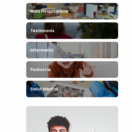
Aula Hospitalària
Testimonis
Infermeria
Pediatria
Salut Mental