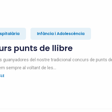
spitalària
Infància i Adolescència
rs punts de llibre
s guanyadores del nostre tradicional concurs de punts de 
em sempre al voltant de les...
CLE