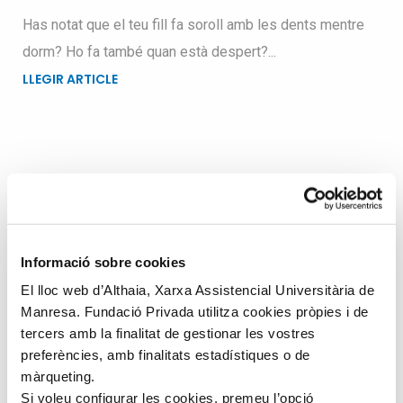
Has notat que el teu fill fa soroll amb les dents mentre
dorm? Ho fa també quan està despert?...
LLEGIR ARTICLE
Busqueu dins el blog
Search
Informació sobre cookies
for
El lloc web d’Althaia, Xarxa Assistencial Universitària de
Manresa. Fundació Privada utilitza cookies pròpies i de
tercers amb la finalitat de gestionar les vostres
preferències, amb finalitats estadístiques o de
màrqueting.
Si voleu configurar les cookies, premeu l’opció