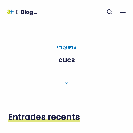
ETIQUETA
cucs
Entrades recents