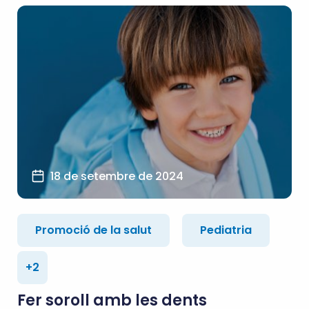
18 de setembre de 2024
Promoció de la salut
Pediatria
+2
Fer soroll amb les dents