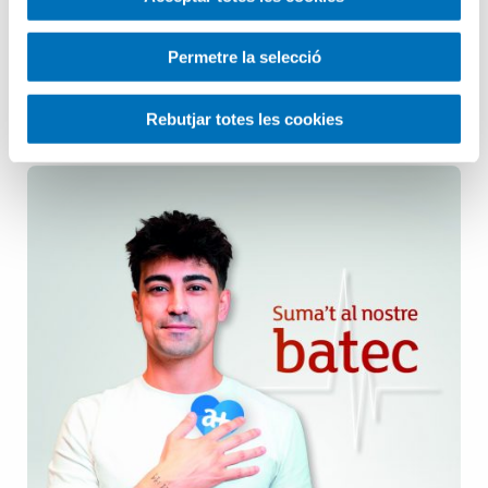
Pediatria
Permetre la selecció
Salut Mental
Rebutjar totes les cookies