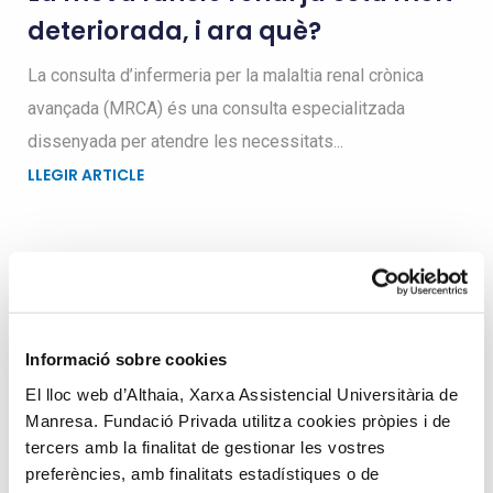
deteriorada, i ara què?
La consulta d’infermeria per la malaltia renal crònica
avançada (MRCA) és una consulta especialitzada
dissenyada per atendre les necessitats...
LLEGIR ARTICLE
Busqueu dins el blog
Informació sobre cookies
Search
El lloc web d’Althaia, Xarxa Assistencial Universitària de
for
Manresa. Fundació Privada utilitza cookies pròpies i de
tercers amb la finalitat de gestionar les vostres
preferències, amb finalitats estadístiques o de