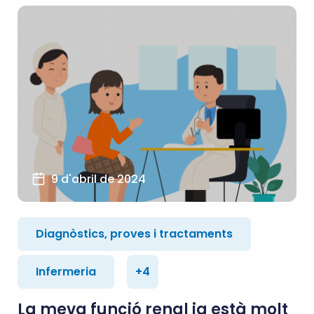
9 d'abril de 2024
Diagnòstics, proves i tractaments
Infermeria
+4
La meva funció renal ja està molt