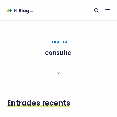
ETIQUETA
consulta
Entrades recents