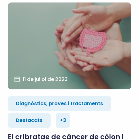
11 de juliol de 2023
Diagnòstics, proves i tractaments
Destacats
+3
El cribratge de càncer de còlon i