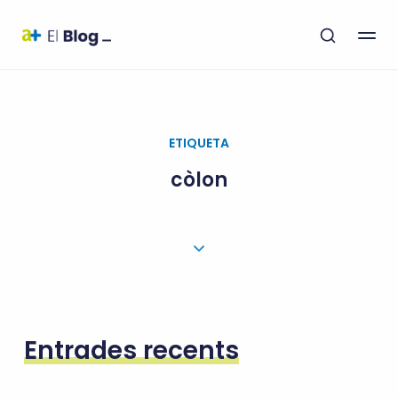
ETIQUETA
còlon
Entrades recents