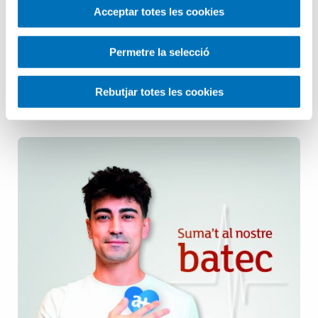
Acceptar totes les cookies
Pediatria
Permetre la selecció
Salut Mental
Rebutjar totes les cookies