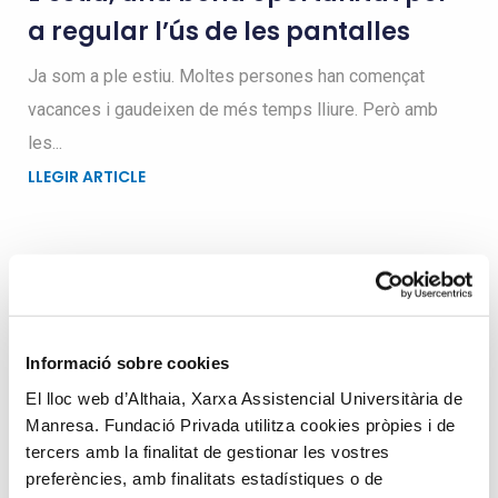
a regular l’ús de les pantalles
Ja som a ple estiu. Moltes persones han començat
vacances i gaudeixen de més temps lliure. Però amb
les...
LLEGIR ARTICLE
Busqueu dins el blog
Informació sobre cookies
Search
El lloc web d’Althaia, Xarxa Assistencial Universitària de
for
Manresa. Fundació Privada utilitza cookies pròpies i de
tercers amb la finalitat de gestionar les vostres
preferències, amb finalitats estadístiques o de