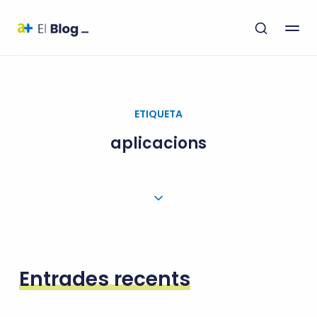
ETIQUETA
aplicacions
Entrades recents