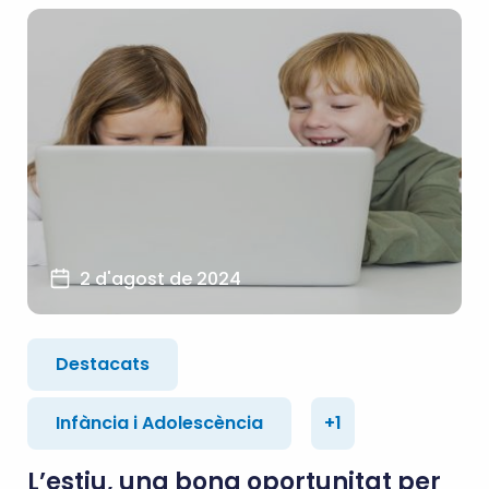
2 d'agost de 2024
Destacats
Infància i Adolescència
+1
L’estiu, una bona oportunitat per