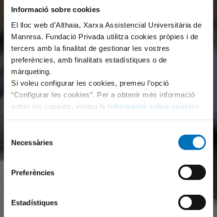
Informació sobre cookies
El lloc web d’Althaia, Xarxa Assistencial Universitària de
Manresa. Fundació Privada utilitza cookies pròpies i de
tercers amb la finalitat de gestionar les vostres
preferències, amb finalitats estadístiques o de
màrqueting.
Si voleu configurar les cookies, premeu l’opció
“Configurar les cookies”. Per a obtenir més informació
sobre les cookies, visiteu la
Informació sobre cookies
de la nostra pàgina web.
Selecció
Necessàries
de
consentiment
Preferències
Estadístiques