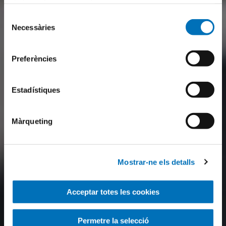
de la nostra pàgina web.
Selecció
Necessàries
de
consentiment
Preferències
Estadístiques
Màrqueting
Mostrar-ne els detalls
Acceptar totes les cookies
Permetre la selecció