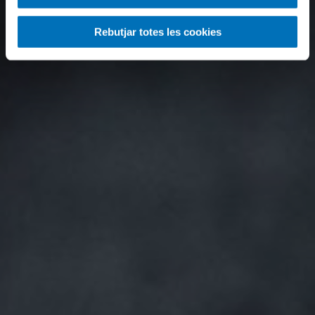
Rebutjar totes les cookies