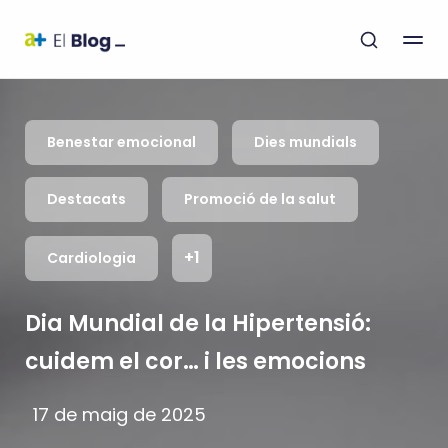
Benestar emocional
Dies mundials
Destacats
Promoció de la salut
+1
Cardiologia
Dia Mundial de la Hipertensió:
cuidem el cor… i les emocions
17 de maig de 2025