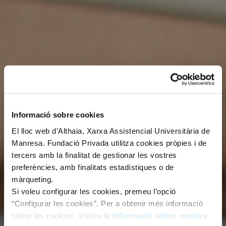
Informació sobre cookies
El lloc web d’Althaia, Xarxa Assistencial Universitària de
Manresa. Fundació Privada utilitza cookies pròpies i de
tercers amb la finalitat de gestionar les vostres
preferències, amb finalitats estadístiques o de
màrqueting.
Si voleu configurar les cookies, premeu l’opció
“Configurar les cookies”. Per a obtenir més informació
sobre les cookies, visiteu la
Informació sobre cookies