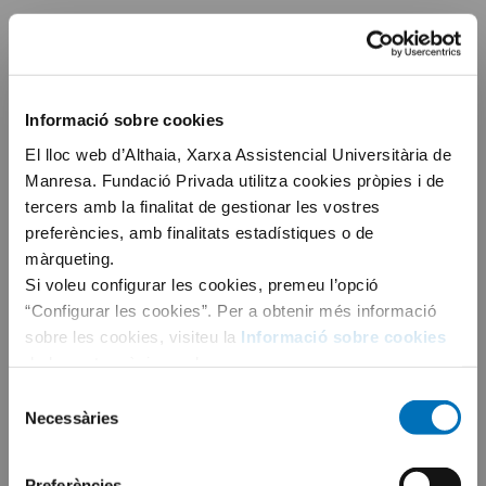
Informació sobre cookies
El lloc web d’Althaia, Xarxa Assistencial Universitària de
Manresa. Fundació Privada utilitza cookies pròpies i de
tercers amb la finalitat de gestionar les vostres
preferències, amb finalitats estadístiques o de
màrqueting.
Si voleu configurar les cookies, premeu l’opció
“Configurar les cookies”. Per a obtenir més informació
sobre les cookies, visiteu la
Informació sobre cookies
de la nostra pàgina web.
Selecció
Necessàries
de
consentiment
Preferències