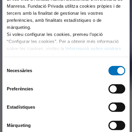
Manresa. Fundació Privada utilitza cookies pròpies i de
tercers amb la finalitat de gestionar les vostres
preferències, amb finalitats estadístiques o de
màrqueting.
Si voleu configurar les cookies, premeu l’opció
“Configurar les cookies”. Per a obtenir més informació
sobre les cookies, visiteu la
Informació sobre cookies
de la nostra pàgina web.
Selecció
Necessàries
de
consentiment
Preferències
Estadístiques
Màrqueting