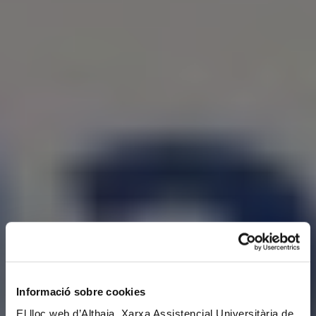
Informació sobre cookies
El lloc web d’Althaia, Xarxa Assistencial Universitària de