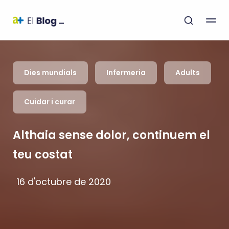
Dies mundials
Infermeria
Adults
Cuidar i curar
Althaia sense dolor, continuem el
teu costat
16 d'octubre de 2020