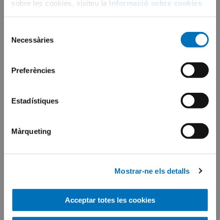
sobre les cookies, visiteu la
Informació sobre cookies
de la nostra pàgina web.
Selecció
Necessàries
de
consentiment
Preferències
Estadístiques
Màrqueting
Mostrar-ne els detalls
Acceptar totes les cookies