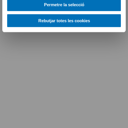
Permetre la selecció
Rebutjar totes les cookies